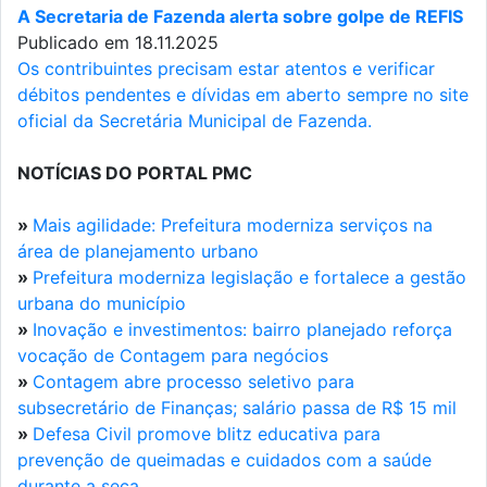
A Secretaria de Fazenda alerta sobre golpe de REFIS
Publicado em 18.11.2025
Os contribuintes precisam estar atentos e verificar
débitos pendentes e dívidas em aberto sempre no site
oficial da Secretária Municipal de Fazenda.
NOTÍCIAS DO PORTAL PMC
»
Mais agilidade: Prefeitura moderniza serviços na
área de planejamento urbano
»
Prefeitura moderniza legislação e fortalece a gestão
urbana do município
»
Inovação e investimentos: bairro planejado reforça
vocação de Contagem para negócios
»
Contagem abre processo seletivo para
subsecretário de Finanças; salário passa de R$ 15 mil
»
Defesa Civil promove blitz educativa para
prevenção de queimadas e cuidados com a saúde
durante a seca