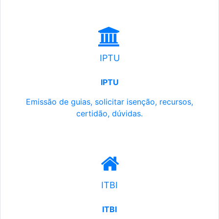
IPTU
IPTU
Emissão de guias, solicitar isenção, recursos,
certidão, dúvidas.
ITBI
ITBI