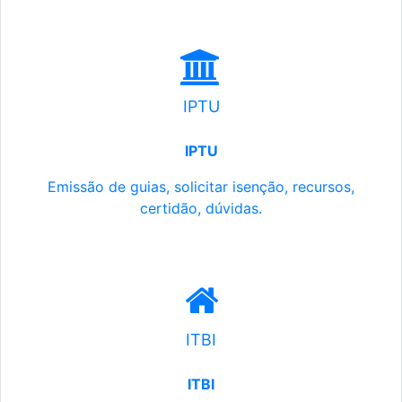
IPTU
IPTU
Emissão de guias, solicitar isenção, recursos,
certidão, dúvidas.
ITBI
ITBI