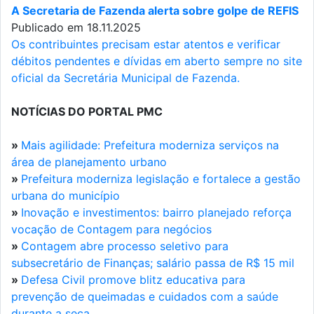
A Secretaria de Fazenda alerta sobre golpe de REFIS
Publicado em 18.11.2025
Os contribuintes precisam estar atentos e verificar
débitos pendentes e dívidas em aberto sempre no site
oficial da Secretária Municipal de Fazenda.
NOTÍCIAS DO PORTAL PMC
»
Mais agilidade: Prefeitura moderniza serviços na
área de planejamento urbano
»
Prefeitura moderniza legislação e fortalece a gestão
urbana do município
»
Inovação e investimentos: bairro planejado reforça
vocação de Contagem para negócios
»
Contagem abre processo seletivo para
subsecretário de Finanças; salário passa de R$ 15 mil
»
Defesa Civil promove blitz educativa para
prevenção de queimadas e cuidados com a saúde
durante a seca