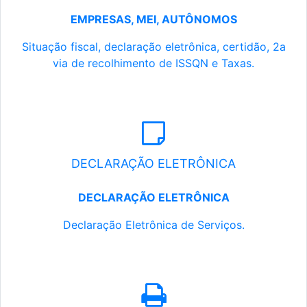
EMPRESAS, MEI, AUTÔNOMOS
Situação fiscal, declaração eletrônica, certidão, 2a
via de recolhimento de ISSQN e Taxas.
DECLARAÇÃO ELETRÔNICA
DECLARAÇÃO ELETRÔNICA
Declaração Eletrônica de Serviços.