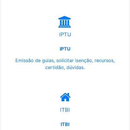
IPTU
IPTU
Emissão de guias, solicitar isenção, recursos,
certidão, dúvidas.
ITBI
ITBI