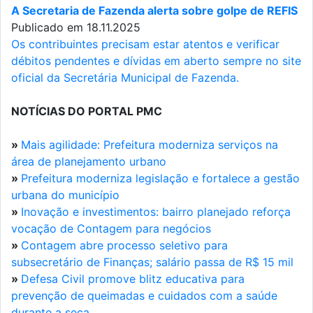
A Secretaria de Fazenda alerta sobre golpe de REFIS
Publicado em 18.11.2025
Os contribuintes precisam estar atentos e verificar
débitos pendentes e dívidas em aberto sempre no site
oficial da Secretária Municipal de Fazenda.
NOTÍCIAS DO PORTAL PMC
»
Mais agilidade: Prefeitura moderniza serviços na
área de planejamento urbano
»
Prefeitura moderniza legislação e fortalece a gestão
urbana do município
»
Inovação e investimentos: bairro planejado reforça
vocação de Contagem para negócios
»
Contagem abre processo seletivo para
subsecretário de Finanças; salário passa de R$ 15 mil
»
Defesa Civil promove blitz educativa para
prevenção de queimadas e cuidados com a saúde
durante a seca