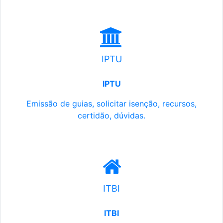
IPTU
IPTU
Emissão de guias, solicitar isenção, recursos,
certidão, dúvidas.
ITBI
ITBI