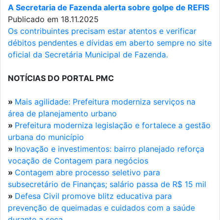
A Secretaria de Fazenda alerta sobre golpe de REFIS
Publicado em 18.11.2025
Os contribuintes precisam estar atentos e verificar
débitos pendentes e dívidas em aberto sempre no site
oficial da Secretária Municipal de Fazenda.
NOTÍCIAS DO PORTAL PMC
»
Mais agilidade: Prefeitura moderniza serviços na
área de planejamento urbano
»
Prefeitura moderniza legislação e fortalece a gestão
urbana do município
»
Inovação e investimentos: bairro planejado reforça
vocação de Contagem para negócios
»
Contagem abre processo seletivo para
subsecretário de Finanças; salário passa de R$ 15 mil
»
Defesa Civil promove blitz educativa para
prevenção de queimadas e cuidados com a saúde
durante a seca