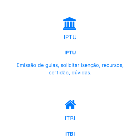
IPTU
IPTU
Emissão de guias, solicitar isenção, recursos,
certidão, dúvidas.
ITBI
ITBI