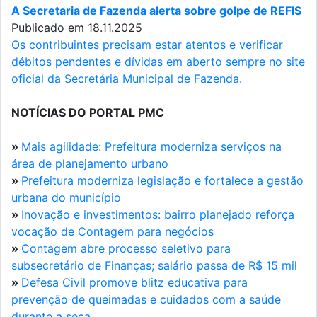
A Secretaria de Fazenda alerta sobre golpe de REFIS
Publicado em 18.11.2025
Os contribuintes precisam estar atentos e verificar
débitos pendentes e dívidas em aberto sempre no site
oficial da Secretária Municipal de Fazenda.
NOTÍCIAS DO PORTAL PMC
»
Mais agilidade: Prefeitura moderniza serviços na
área de planejamento urbano
»
Prefeitura moderniza legislação e fortalece a gestão
urbana do município
»
Inovação e investimentos: bairro planejado reforça
vocação de Contagem para negócios
»
Contagem abre processo seletivo para
subsecretário de Finanças; salário passa de R$ 15 mil
»
Defesa Civil promove blitz educativa para
prevenção de queimadas e cuidados com a saúde
durante a seca