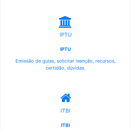
IPTU
IPTU
Emissão de guias, solicitar isenção, recursos,
certidão, dúvidas.
ITBI
ITBI