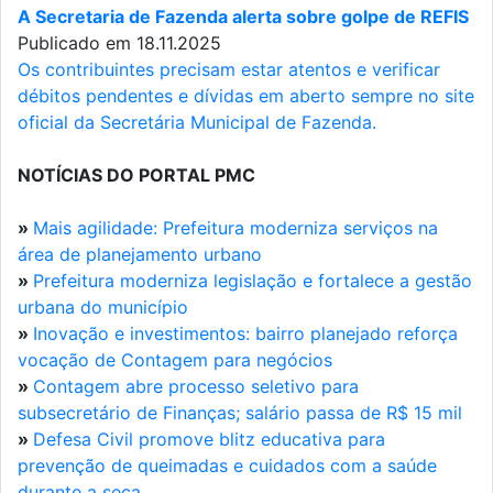
A Secretaria de Fazenda alerta sobre golpe de REFIS
Publicado em 18.11.2025
Os contribuintes precisam estar atentos e verificar
débitos pendentes e dívidas em aberto sempre no site
oficial da Secretária Municipal de Fazenda.
NOTÍCIAS DO PORTAL PMC
»
Mais agilidade: Prefeitura moderniza serviços na
área de planejamento urbano
»
Prefeitura moderniza legislação e fortalece a gestão
urbana do município
»
Inovação e investimentos: bairro planejado reforça
vocação de Contagem para negócios
»
Contagem abre processo seletivo para
subsecretário de Finanças; salário passa de R$ 15 mil
»
Defesa Civil promove blitz educativa para
prevenção de queimadas e cuidados com a saúde
durante a seca