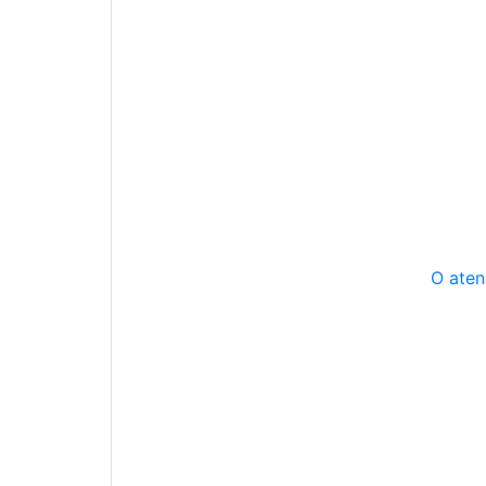
O aten