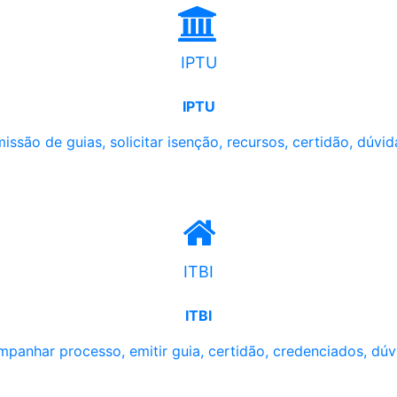
IPTU
IPTU
issão de guias, solicitar isenção, recursos, certidão, dúvid
ITBI
ITBI
panhar processo, emitir guia, certidão, credenciados, dúv