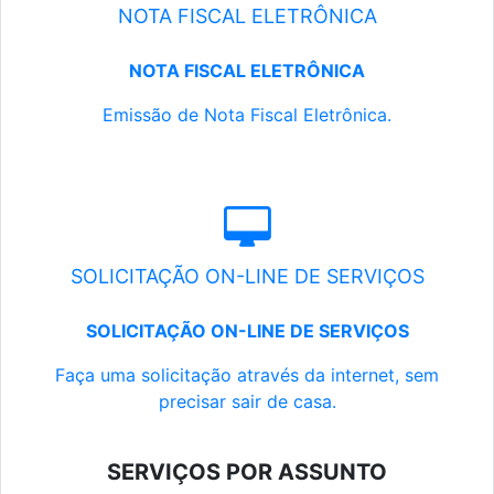
NOTA FISCAL ELETRÔNICA
NOTA FISCAL ELETRÔNICA
Emissão de Nota Fiscal Eletrônica.
SOLICITAÇÃO ON-LINE DE SERVIÇOS
SOLICITAÇÃO ON-LINE DE SERVIÇOS
Faça uma solicitação através da internet, sem
precisar sair de casa.
SERVIÇOS POR ASSUNTO