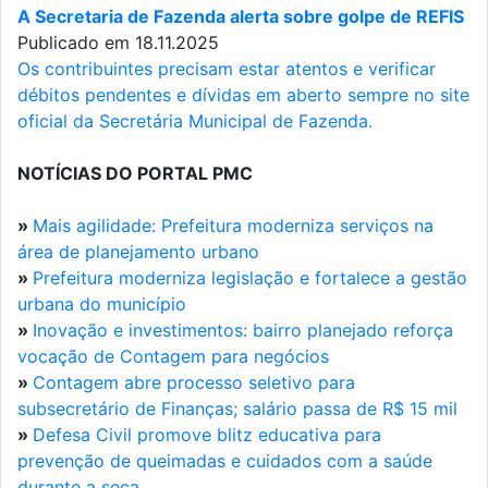
A Secretaria de Fazenda alerta sobre golpe de REFIS
Publicado em 18.11.2025
Os contribuintes precisam estar atentos e verificar
débitos pendentes e dívidas em aberto sempre no site
oficial da Secretária Municipal de Fazenda.
NOTÍCIAS DO PORTAL PMC
»
Mais agilidade: Prefeitura moderniza serviços na
área de planejamento urbano
»
Prefeitura moderniza legislação e fortalece a gestão
urbana do município
»
Inovação e investimentos: bairro planejado reforça
vocação de Contagem para negócios
»
Contagem abre processo seletivo para
subsecretário de Finanças; salário passa de R$ 15 mil
»
Defesa Civil promove blitz educativa para
prevenção de queimadas e cuidados com a saúde
durante a seca