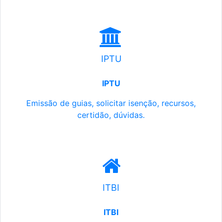
IPTU
IPTU
Emissão de guias, solicitar isenção, recursos,
certidão, dúvidas.
ITBI
ITBI