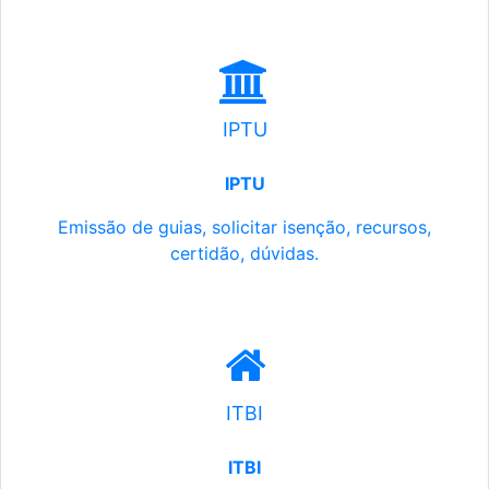
IPTU
IPTU
Emissão de guias, solicitar isenção, recursos,
certidão, dúvidas.
ITBI
ITBI