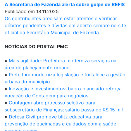
A Secretaria de Fazenda alerta sobre golpe de REFIS
Publicado em 18.11.2025
Os contribuintes precisam estar atentos e verificar
débitos pendentes e dívidas em aberto sempre no site
oficial da Secretária Municipal de Fazenda.
NOTÍCIAS DO PORTAL PMC
»
Mais agilidade: Prefeitura moderniza serviços na
área de planejamento urbano
»
Prefeitura moderniza legislação e fortalece a gestão
urbana do município
»
Inovação e investimentos: bairro planejado reforça
vocação de Contagem para negócios
»
Contagem abre processo seletivo para
subsecretário de Finanças; salário passa de R$ 15 mil
»
Defesa Civil promove blitz educativa para
prevenção de queimadas e cuidados com a saúde
durante a seca