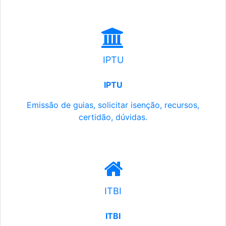
IPTU
IPTU
Emissão de guias, solicitar isenção, recursos,
certidão, dúvidas.
ITBI
ITBI