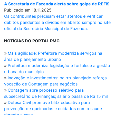
A Secretaria de Fazenda alerta sobre golpe de REFIS
Publicado em 18.11.2025
Os contribuintes precisam estar atentos e verificar
débitos pendentes e dívidas em aberto sempre no site
oficial da Secretária Municipal de Fazenda.
NOTÍCIAS DO PORTAL PMC
»
Mais agilidade: Prefeitura moderniza serviços na
área de planejamento urbano
»
Prefeitura moderniza legislação e fortalece a gestão
urbana do município
»
Inovação e investimentos: bairro planejado reforça
vocação de Contagem para negócios
»
Contagem abre processo seletivo para
subsecretário de Finanças; salário passa de R$ 15 mil
»
Defesa Civil promove blitz educativa para
prevenção de queimadas e cuidados com a saúde
durante a seca