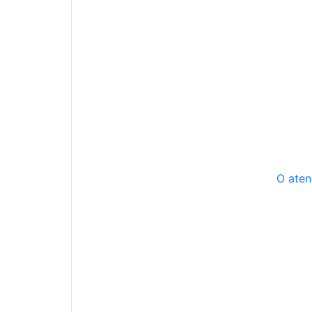
O aten