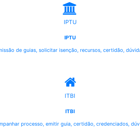
IPTU
IPTU
issão de guias, solicitar isenção, recursos, certidão, dúvid
ITBI
ITBI
panhar processo, emitir guia, certidão, credenciados, dúv