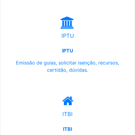
IPTU
IPTU
Emissão de guias, solicitar isenção, recursos,
certidão, dúvidas.
ITBI
ITBI