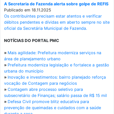
A Secretaria de Fazenda alerta sobre golpe de REFIS
Publicado em 18.11.2025
Os contribuintes precisam estar atentos e verificar
débitos pendentes e dívidas em aberto sempre no site
oficial da Secretária Municipal de Fazenda.
NOTÍCIAS DO PORTAL PMC
»
Mais agilidade: Prefeitura moderniza serviços na
área de planejamento urbano
»
Prefeitura moderniza legislação e fortalece a gestão
urbana do município
»
Inovação e investimentos: bairro planejado reforça
vocação de Contagem para negócios
»
Contagem abre processo seletivo para
subsecretário de Finanças; salário passa de R$ 15 mil
»
Defesa Civil promove blitz educativa para
prevenção de queimadas e cuidados com a saúde
durante a seca