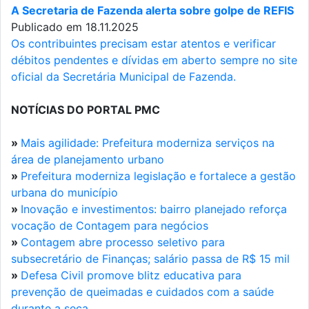
A Secretaria de Fazenda alerta sobre golpe de REFIS
Publicado em 18.11.2025
Os contribuintes precisam estar atentos e verificar
débitos pendentes e dívidas em aberto sempre no site
oficial da Secretária Municipal de Fazenda.
NOTÍCIAS DO PORTAL PMC
»
Mais agilidade: Prefeitura moderniza serviços na
área de planejamento urbano
»
Prefeitura moderniza legislação e fortalece a gestão
urbana do município
»
Inovação e investimentos: bairro planejado reforça
vocação de Contagem para negócios
»
Contagem abre processo seletivo para
subsecretário de Finanças; salário passa de R$ 15 mil
»
Defesa Civil promove blitz educativa para
prevenção de queimadas e cuidados com a saúde
durante a seca