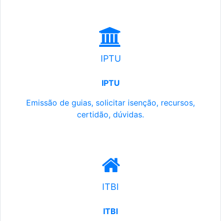
IPTU
IPTU
Emissão de guias, solicitar isenção, recursos,
certidão, dúvidas.
ITBI
ITBI