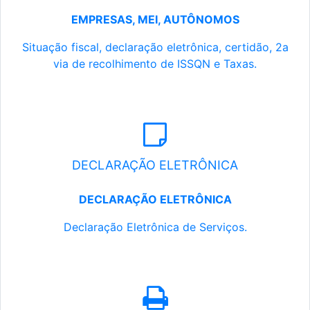
EMPRESAS, MEI, AUTÔNOMOS
Situação fiscal, declaração eletrônica, certidão, 2a
via de recolhimento de ISSQN e Taxas.
DECLARAÇÃO ELETRÔNICA
DECLARAÇÃO ELETRÔNICA
Declaração Eletrônica de Serviços.