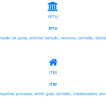
IPTU
IPTU
issão de guias, solicitar isenção, recursos, certidão, dúvid
ITBI
ITBI
panhar processo, emitir guia, certidão, credenciados, dúv