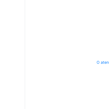
O aten