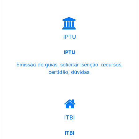
IPTU
IPTU
Emissão de guias, solicitar isenção, recursos,
certidão, dúvidas.
ITBI
ITBI