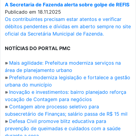
A Secretaria de Fazenda alerta sobre golpe de REFIS
Publicado em 18.11.2025
Os contribuintes precisam estar atentos e verificar
débitos pendentes e dívidas em aberto sempre no site
oficial da Secretária Municipal de Fazenda.
NOTÍCIAS DO PORTAL PMC
»
Mais agilidade: Prefeitura moderniza serviços na
área de planejamento urbano
»
Prefeitura moderniza legislação e fortalece a gestão
urbana do município
»
Inovação e investimentos: bairro planejado reforça
vocação de Contagem para negócios
»
Contagem abre processo seletivo para
subsecretário de Finanças; salário passa de R$ 15 mil
»
Defesa Civil promove blitz educativa para
prevenção de queimadas e cuidados com a saúde
durante a seca