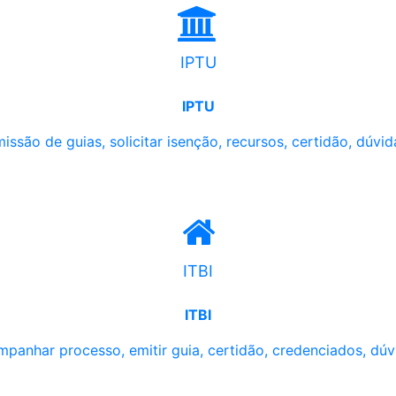
IPTU
IPTU
issão de guias, solicitar isenção, recursos, certidão, dúvid
ITBI
ITBI
panhar processo, emitir guia, certidão, credenciados, dúv