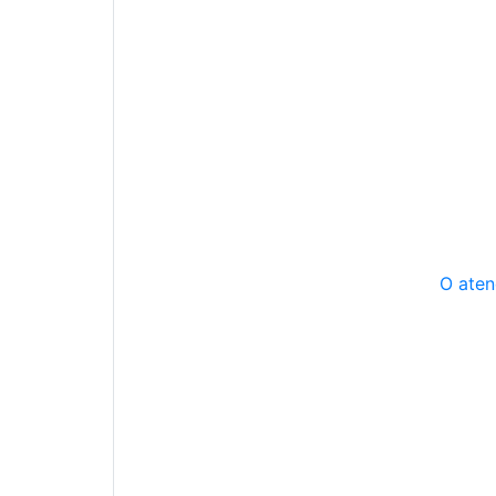
O aten