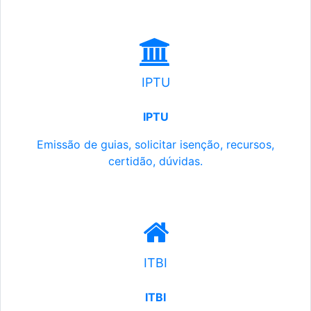
IPTU
IPTU
Emissão de guias, solicitar isenção, recursos,
certidão, dúvidas.
ITBI
ITBI