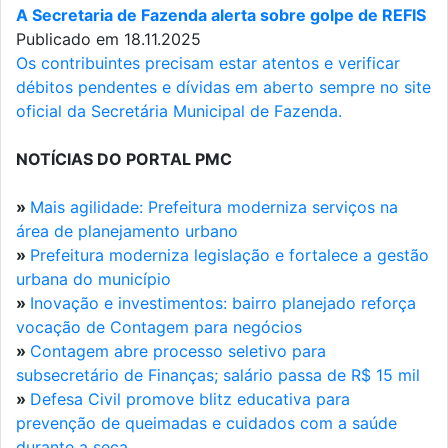
A Secretaria de Fazenda alerta sobre golpe de REFIS
Publicado em 18.11.2025
Os contribuintes precisam estar atentos e verificar
débitos pendentes e dívidas em aberto sempre no site
oficial da Secretária Municipal de Fazenda.
NOTÍCIAS DO PORTAL PMC
»
Mais agilidade: Prefeitura moderniza serviços na
área de planejamento urbano
»
Prefeitura moderniza legislação e fortalece a gestão
urbana do município
»
Inovação e investimentos: bairro planejado reforça
vocação de Contagem para negócios
»
Contagem abre processo seletivo para
subsecretário de Finanças; salário passa de R$ 15 mil
»
Defesa Civil promove blitz educativa para
prevenção de queimadas e cuidados com a saúde
durante a seca