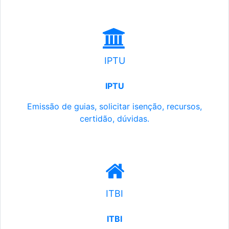
IPTU
IPTU
Emissão de guias, solicitar isenção, recursos,
certidão, dúvidas.
ITBI
ITBI