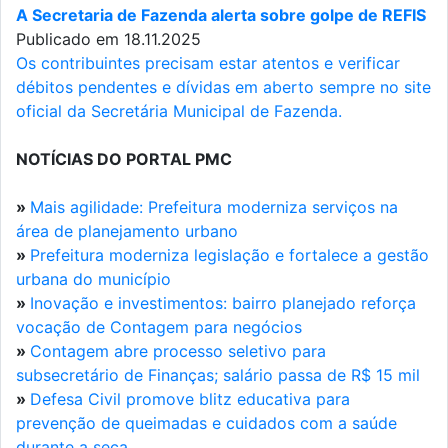
A Secretaria de Fazenda alerta sobre golpe de REFIS
Publicado em 18.11.2025
Os contribuintes precisam estar atentos e verificar
débitos pendentes e dívidas em aberto sempre no site
oficial da Secretária Municipal de Fazenda.
NOTÍCIAS DO PORTAL PMC
»
Mais agilidade: Prefeitura moderniza serviços na
área de planejamento urbano
»
Prefeitura moderniza legislação e fortalece a gestão
urbana do município
»
Inovação e investimentos: bairro planejado reforça
vocação de Contagem para negócios
»
Contagem abre processo seletivo para
subsecretário de Finanças; salário passa de R$ 15 mil
»
Defesa Civil promove blitz educativa para
prevenção de queimadas e cuidados com a saúde
durante a seca