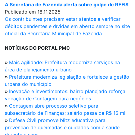
A Secretaria de Fazenda alerta sobre golpe de REFIS
Publicado em 18.11.2025
Os contribuintes precisam estar atentos e verificar
débitos pendentes e dívidas em aberto sempre no site
oficial da Secretária Municipal de Fazenda.
NOTÍCIAS DO PORTAL PMC
»
Mais agilidade: Prefeitura moderniza serviços na
área de planejamento urbano
»
Prefeitura moderniza legislação e fortalece a gestão
urbana do município
»
Inovação e investimentos: bairro planejado reforça
vocação de Contagem para negócios
»
Contagem abre processo seletivo para
subsecretário de Finanças; salário passa de R$ 15 mil
»
Defesa Civil promove blitz educativa para
prevenção de queimadas e cuidados com a saúde
durante a seca