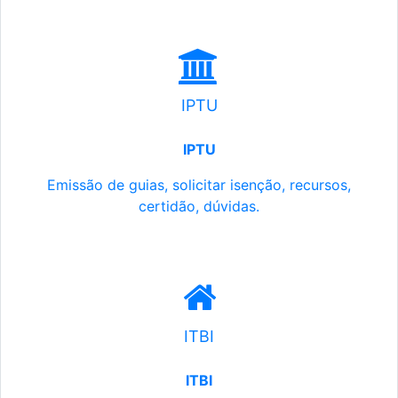
IPTU
IPTU
Emissão de guias, solicitar isenção, recursos,
certidão, dúvidas.
ITBI
ITBI