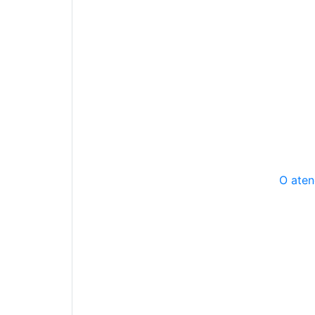
O aten