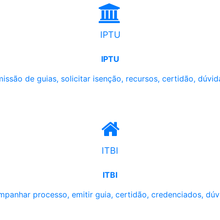
IPTU
IPTU
issão de guias, solicitar isenção, recursos, certidão, dúvid
ITBI
ITBI
panhar processo, emitir guia, certidão, credenciados, dúv