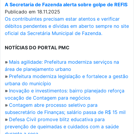
A Secretaria de Fazenda alerta sobre golpe de REFIS
Publicado em 18.11.2025
Os contribuintes precisam estar atentos e verificar
débitos pendentes e dívidas em aberto sempre no site
oficial da Secretária Municipal de Fazenda.
NOTÍCIAS DO PORTAL PMC
»
Mais agilidade: Prefeitura moderniza serviços na
área de planejamento urbano
»
Prefeitura moderniza legislação e fortalece a gestão
urbana do município
»
Inovação e investimentos: bairro planejado reforça
vocação de Contagem para negócios
»
Contagem abre processo seletivo para
subsecretário de Finanças; salário passa de R$ 15 mil
»
Defesa Civil promove blitz educativa para
prevenção de queimadas e cuidados com a saúde
durante a seca