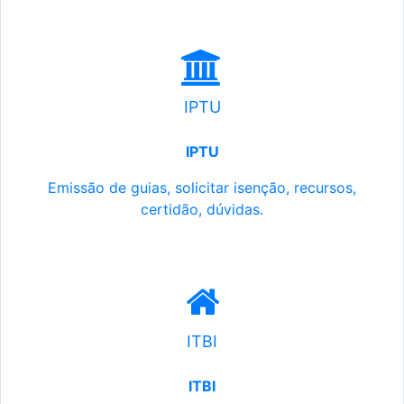
IPTU
IPTU
Emissão de guias, solicitar isenção, recursos,
certidão, dúvidas.
ITBI
ITBI