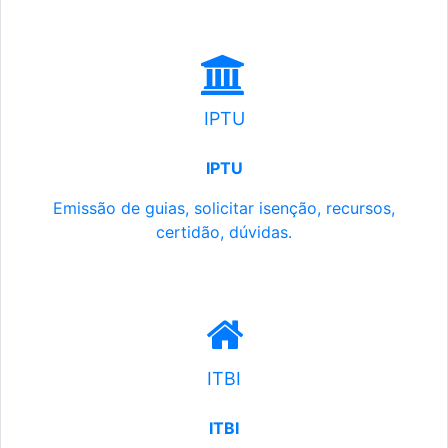
IPTU
IPTU
Emissão de guias, solicitar isenção, recursos,
certidão, dúvidas.
ITBI
ITBI