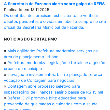
A Secretaria de Fazenda alerta sobre golpe de REFIS
Publicado em 18.11.2025
Os contribuintes precisam estar atentos e verificar
débitos pendentes e dívidas em aberto sempre no site
oficial da Secretária Municipal de Fazenda.
NOTÍCIAS DO PORTAL PMC
»
Mais agilidade: Prefeitura moderniza serviços na
área de planejamento urbano
»
Prefeitura moderniza legislação e fortalece a gestão
urbana do município
»
Inovação e investimentos: bairro planejado reforça
vocação de Contagem para negócios
»
Contagem abre processo seletivo para
subsecretário de Finanças; salário passa de R$ 15 mil
»
Defesa Civil promove blitz educativa para
prevenção de queimadas e cuidados com a saúde
durante a seca