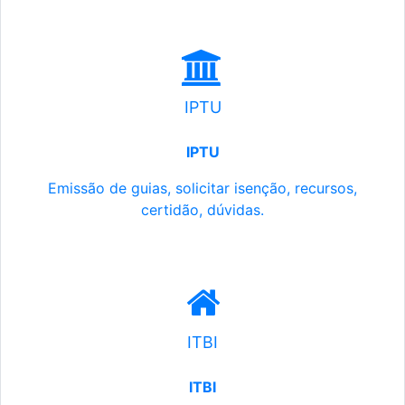
IPTU
IPTU
Emissão de guias, solicitar isenção, recursos,
certidão, dúvidas.
ITBI
ITBI