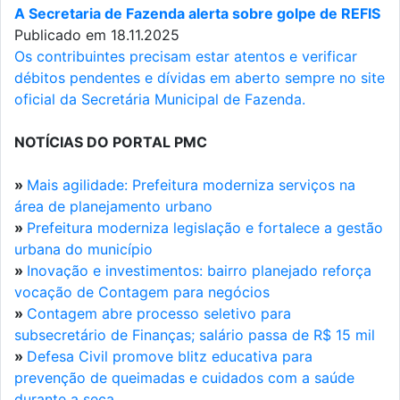
A Secretaria de Fazenda alerta sobre golpe de REFIS
Publicado em 18.11.2025
Os contribuintes precisam estar atentos e verificar
débitos pendentes e dívidas em aberto sempre no site
oficial da Secretária Municipal de Fazenda.
NOTÍCIAS DO PORTAL PMC
»
Mais agilidade: Prefeitura moderniza serviços na
área de planejamento urbano
»
Prefeitura moderniza legislação e fortalece a gestão
urbana do município
»
Inovação e investimentos: bairro planejado reforça
vocação de Contagem para negócios
»
Contagem abre processo seletivo para
subsecretário de Finanças; salário passa de R$ 15 mil
»
Defesa Civil promove blitz educativa para
prevenção de queimadas e cuidados com a saúde
durante a seca