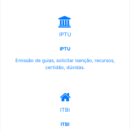
IPTU
IPTU
Emissão de guias, solicitar isenção, recursos,
certidão, dúvidas.
ITBI
ITBI