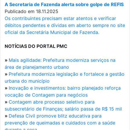
A Secretaria de Fazenda alerta sobre golpe de REFIS
Publicado em 18.11.2025
Os contribuintes precisam estar atentos e verificar
débitos pendentes e dívidas em aberto sempre no site
oficial da Secretária Municipal de Fazenda.
NOTÍCIAS DO PORTAL PMC
»
Mais agilidade: Prefeitura moderniza serviços na
área de planejamento urbano
»
Prefeitura moderniza legislação e fortalece a gestão
urbana do município
»
Inovação e investimentos: bairro planejado reforça
vocação de Contagem para negócios
»
Contagem abre processo seletivo para
subsecretário de Finanças; salário passa de R$ 15 mil
»
Defesa Civil promove blitz educativa para
prevenção de queimadas e cuidados com a saúde
durante a seca