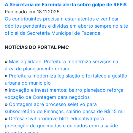
A Secretaria de Fazenda alerta sobre golpe de REFIS
Publicado em 18.11.2025
Os contribuintes precisam estar atentos e verificar
débitos pendentes e dívidas em aberto sempre no site
oficial da Secretária Municipal de Fazenda.
NOTÍCIAS DO PORTAL PMC
»
Mais agilidade: Prefeitura moderniza serviços na
área de planejamento urbano
»
Prefeitura moderniza legislação e fortalece a gestão
urbana do município
»
Inovação e investimentos: bairro planejado reforça
vocação de Contagem para negócios
»
Contagem abre processo seletivo para
subsecretário de Finanças; salário passa de R$ 15 mil
»
Defesa Civil promove blitz educativa para
prevenção de queimadas e cuidados com a saúde
durante a seca