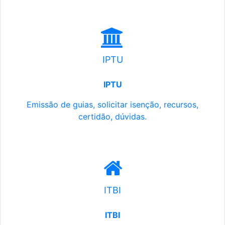
IPTU
IPTU
Emissão de guias, solicitar isenção, recursos,
certidão, dúvidas.
ITBI
ITBI