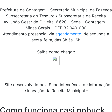
Prefeitura de Contagem – Secretaria Municipal de Fazenda
Subsecretaria do Tesouro / Subsecretaria de Receita
Av. João Cesar de Oliveira, 6.620 – Sede – Contagem –
Minas Gerais – CEP 32.040-000
Atendimento presencial via
agendamento
: de segunda a
sexta-feira, das 8h às 16h
Saiba como chegar:
:: Site desenvolvido pela Superintendência de Informação
e Inovação da Receita Municipal ::
Como funciona casi nobuck