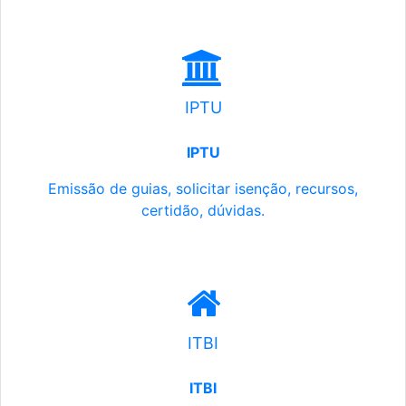
IPTU
IPTU
Emissão de guias, solicitar isenção, recursos,
certidão, dúvidas.
ITBI
ITBI