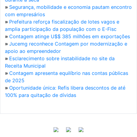
»
Segurança, mobilidade e economia pautam encontro
com empresários
»
Prefeitura reforça fiscalização de lotes vagos e
amplia participação da população com o E-Fisc
»
Contagem atinge U$$ 385 milhões em exportações
»
Jucemg reconhece Contagem por modernização e
apoio ao empreendedor
»
Esclarecimento sobre instabilidade no site da
Receita Municipal
»
Contagem apresenta equilíbrio nas contas públicas
de 2025
»
Oportunidade única: Refis libera descontos de até
100% para quitação de dívidas