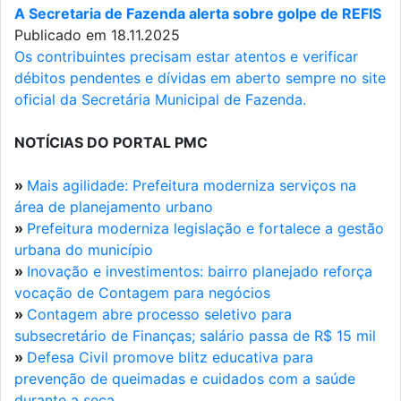
A Secretaria de Fazenda alerta sobre golpe de REFIS
Publicado em 18.11.2025
Os contribuintes precisam estar atentos e verificar
débitos pendentes e dívidas em aberto sempre no site
oficial da Secretária Municipal de Fazenda.
NOTÍCIAS DO PORTAL PMC
»
Mais agilidade: Prefeitura moderniza serviços na
área de planejamento urbano
»
Prefeitura moderniza legislação e fortalece a gestão
urbana do município
»
Inovação e investimentos: bairro planejado reforça
vocação de Contagem para negócios
»
Contagem abre processo seletivo para
subsecretário de Finanças; salário passa de R$ 15 mil
»
Defesa Civil promove blitz educativa para
prevenção de queimadas e cuidados com a saúde
durante a seca