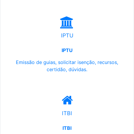
IPTU
IPTU
Emissão de guias, solicitar isenção, recursos,
certidão, dúvidas.
ITBI
ITBI