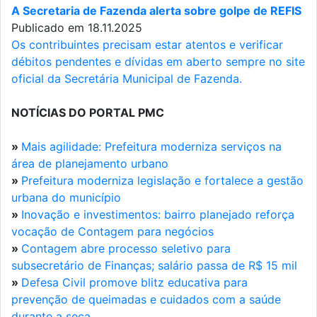
A Secretaria de Fazenda alerta sobre golpe de REFIS
Publicado em 18.11.2025
Os contribuintes precisam estar atentos e verificar
débitos pendentes e dívidas em aberto sempre no site
oficial da Secretária Municipal de Fazenda.
NOTÍCIAS DO PORTAL PMC
»
Mais agilidade: Prefeitura moderniza serviços na
área de planejamento urbano
»
Prefeitura moderniza legislação e fortalece a gestão
urbana do município
»
Inovação e investimentos: bairro planejado reforça
vocação de Contagem para negócios
»
Contagem abre processo seletivo para
subsecretário de Finanças; salário passa de R$ 15 mil
»
Defesa Civil promove blitz educativa para
prevenção de queimadas e cuidados com a saúde
durante a seca