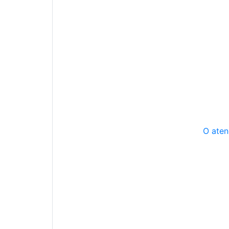
O aten