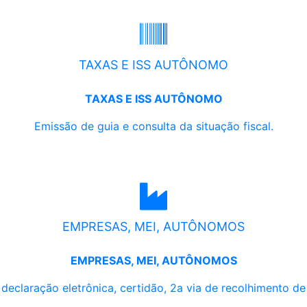
TAXAS E ISS AUTÔNOMO
TAXAS E ISS AUTÔNOMO
Emissão de guia e consulta da situação fiscal.
EMPRESAS, MEI, AUTÔNOMOS
EMPRESAS, MEI, AUTÔNOMOS
, declaração eletrônica, certidão, 2a via de recolhimento d