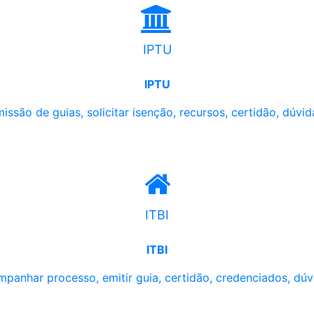
IPTU
IPTU
issão de guias, solicitar isenção, recursos, certidão, dúvid
ITBI
ITBI
panhar processo, emitir guia, certidão, credenciados, dúv