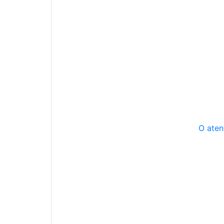
O aten