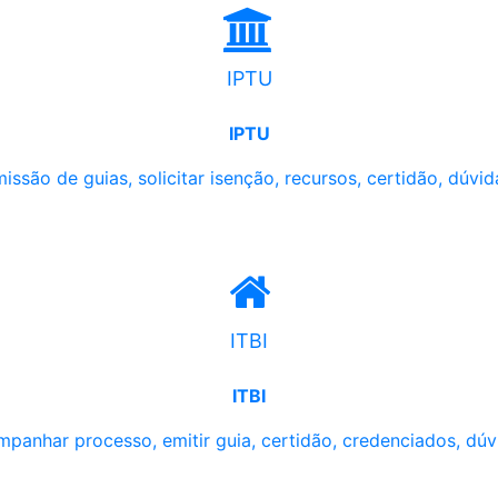
IPTU
IPTU
issão de guias, solicitar isenção, recursos, certidão, dúvid
ITBI
ITBI
panhar processo, emitir guia, certidão, credenciados, dúv