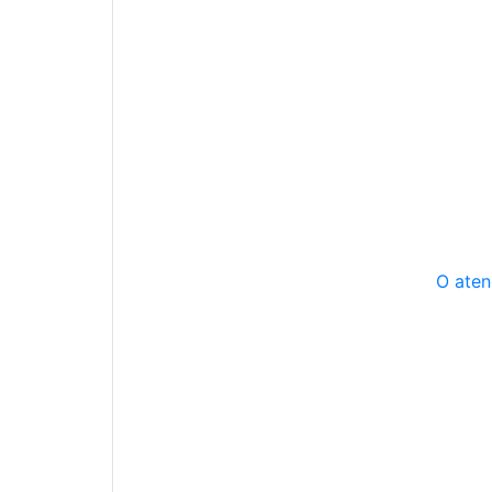
O aten