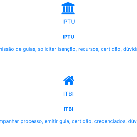
IPTU
IPTU
issão de guias, solicitar isenção, recursos, certidão, dúvid
ITBI
ITBI
panhar processo, emitir guia, certidão, credenciados, dúv