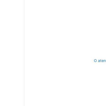
O aten