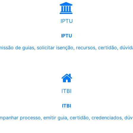
IPTU
IPTU
issão de guias, solicitar isenção, recursos, certidão, dúvid
ITBI
ITBI
panhar processo, emitir guia, certidão, credenciados, dúv