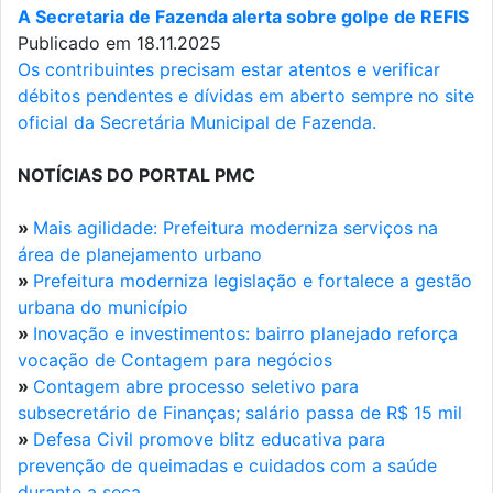
A Secretaria de Fazenda alerta sobre golpe de REFIS
Publicado em 18.11.2025
Os contribuintes precisam estar atentos e verificar
débitos pendentes e dívidas em aberto sempre no site
oficial da Secretária Municipal de Fazenda.
NOTÍCIAS DO PORTAL PMC
»
Mais agilidade: Prefeitura moderniza serviços na
área de planejamento urbano
»
Prefeitura moderniza legislação e fortalece a gestão
urbana do município
»
Inovação e investimentos: bairro planejado reforça
vocação de Contagem para negócios
»
Contagem abre processo seletivo para
subsecretário de Finanças; salário passa de R$ 15 mil
»
Defesa Civil promove blitz educativa para
prevenção de queimadas e cuidados com a saúde
durante a seca