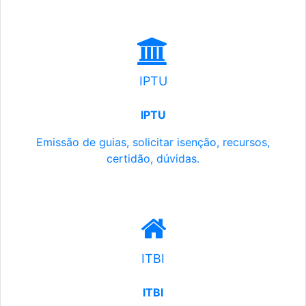
IPTU
IPTU
Emissão de guias, solicitar isenção, recursos,
certidão, dúvidas.
ITBI
ITBI