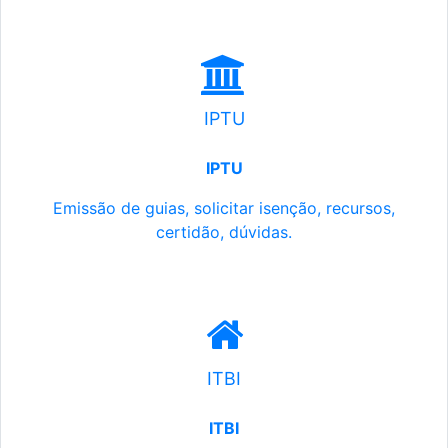
IPTU
IPTU
Emissão de guias, solicitar isenção, recursos,
certidão, dúvidas.
ITBI
ITBI