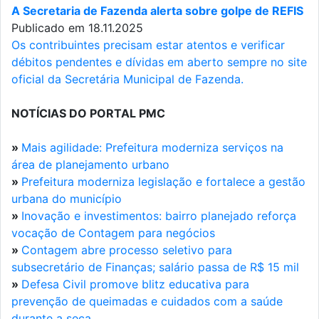
A Secretaria de Fazenda alerta sobre golpe de REFIS
Publicado em 18.11.2025
Os contribuintes precisam estar atentos e verificar
débitos pendentes e dívidas em aberto sempre no site
oficial da Secretária Municipal de Fazenda.
NOTÍCIAS DO PORTAL PMC
»
Mais agilidade: Prefeitura moderniza serviços na
área de planejamento urbano
»
Prefeitura moderniza legislação e fortalece a gestão
urbana do município
»
Inovação e investimentos: bairro planejado reforça
vocação de Contagem para negócios
»
Contagem abre processo seletivo para
subsecretário de Finanças; salário passa de R$ 15 mil
»
Defesa Civil promove blitz educativa para
prevenção de queimadas e cuidados com a saúde
durante a seca