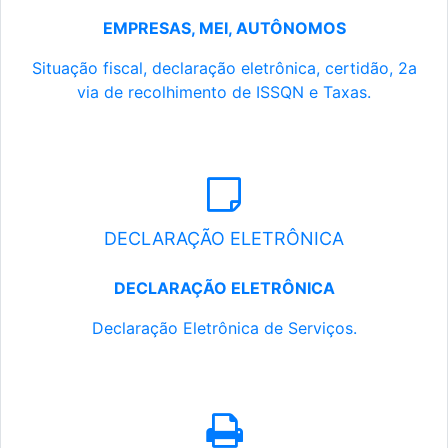
EMPRESAS, MEI, AUTÔNOMOS
Situação fiscal, declaração eletrônica, certidão, 2a
via de recolhimento de ISSQN e Taxas.
DECLARAÇÃO ELETRÔNICA
DECLARAÇÃO ELETRÔNICA
Declaração Eletrônica de Serviços.