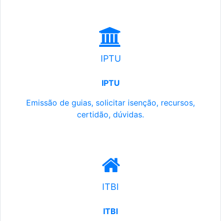
IPTU
IPTU
Emissão de guias, solicitar isenção, recursos,
certidão, dúvidas.
ITBI
ITBI