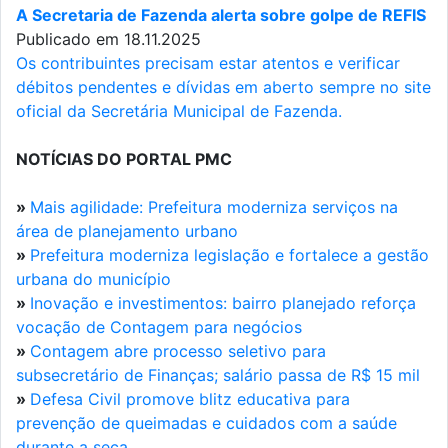
A Secretaria de Fazenda alerta sobre golpe de REFIS
Publicado em 18.11.2025
Os contribuintes precisam estar atentos e verificar
débitos pendentes e dívidas em aberto sempre no site
oficial da Secretária Municipal de Fazenda.
NOTÍCIAS DO PORTAL PMC
»
Mais agilidade: Prefeitura moderniza serviços na
área de planejamento urbano
»
Prefeitura moderniza legislação e fortalece a gestão
urbana do município
»
Inovação e investimentos: bairro planejado reforça
vocação de Contagem para negócios
»
Contagem abre processo seletivo para
subsecretário de Finanças; salário passa de R$ 15 mil
»
Defesa Civil promove blitz educativa para
prevenção de queimadas e cuidados com a saúde
durante a seca