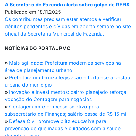
A Secretaria de Fazenda alerta sobre golpe de REFIS
Publicado em 18.11.2025
Os contribuintes precisam estar atentos e verificar
débitos pendentes e dívidas em aberto sempre no site
oficial da Secretária Municipal de Fazenda.
NOTÍCIAS DO PORTAL PMC
»
Mais agilidade: Prefeitura moderniza serviços na
área de planejamento urbano
»
Prefeitura moderniza legislação e fortalece a gestão
urbana do município
»
Inovação e investimentos: bairro planejado reforça
vocação de Contagem para negócios
»
Contagem abre processo seletivo para
subsecretário de Finanças; salário passa de R$ 15 mil
»
Defesa Civil promove blitz educativa para
prevenção de queimadas e cuidados com a saúde
durante a seca