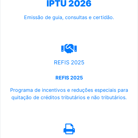
IPTU 2026
Emissão de guia, consultas e certidão.
REFIS 2025
REFIS 2025
Programa de incentivos e reduções especiais para
quitação de créditos tributários e não tributários.