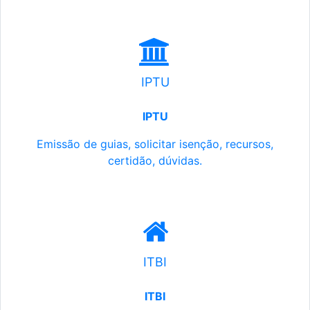
IPTU
IPTU
Emissão de guias, solicitar isenção, recursos,
certidão, dúvidas.
ITBI
ITBI