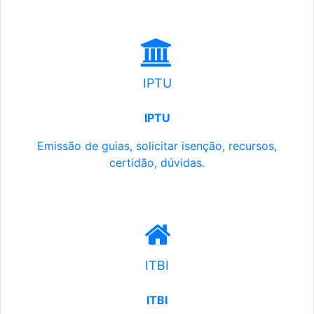
IPTU
IPTU
Emissão de guias, solicitar isenção, recursos,
certidão, dúvidas.
ITBI
ITBI