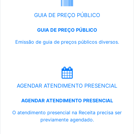
GUIA DE PREÇO PÚBLICO
GUIA DE PREÇO PÚBLICO
Emissão de guia de preços públicos diversos.
AGENDAR ATENDIMENTO PRESENCIAL
AGENDAR ATENDIMENTO PRESENCIAL
O atendimento presencial na Receita precisa ser
previamente agendado.