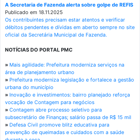
A Secretaria de Fazenda alerta sobre golpe de REFIS
Publicado em 18.11.2025
Os contribuintes precisam estar atentos e verificar
débitos pendentes e dívidas em aberto sempre no site
oficial da Secretária Municipal de Fazenda.
NOTÍCIAS DO PORTAL PMC
»
Mais agilidade: Prefeitura moderniza serviços na
área de planejamento urbano
»
Prefeitura moderniza legislação e fortalece a gestão
urbana do município
»
Inovação e investimentos: bairro planejado reforça
vocação de Contagem para negócios
»
Contagem abre processo seletivo para
subsecretário de Finanças; salário passa de R$ 15 mil
»
Defesa Civil promove blitz educativa para
prevenção de queimadas e cuidados com a saúde
durante a seca