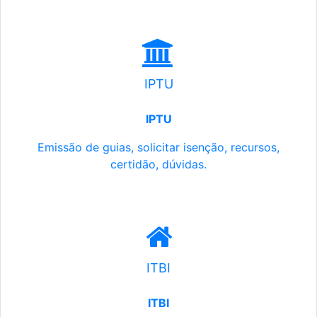
IPTU
IPTU
Emissão de guias, solicitar isenção, recursos,
certidão, dúvidas.
ITBI
ITBI