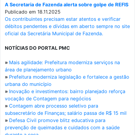
A Secretaria de Fazenda alerta sobre golpe de REFIS
Publicado em 18.11.2025
Os contribuintes precisam estar atentos e verificar
débitos pendentes e dívidas em aberto sempre no site
oficial da Secretária Municipal de Fazenda.
NOTÍCIAS DO PORTAL PMC
»
Mais agilidade: Prefeitura moderniza serviços na
área de planejamento urbano
»
Prefeitura moderniza legislação e fortalece a gestão
urbana do município
»
Inovação e investimentos: bairro planejado reforça
vocação de Contagem para negócios
»
Contagem abre processo seletivo para
subsecretário de Finanças; salário passa de R$ 15 mil
»
Defesa Civil promove blitz educativa para
prevenção de queimadas e cuidados com a saúde
durante a seca