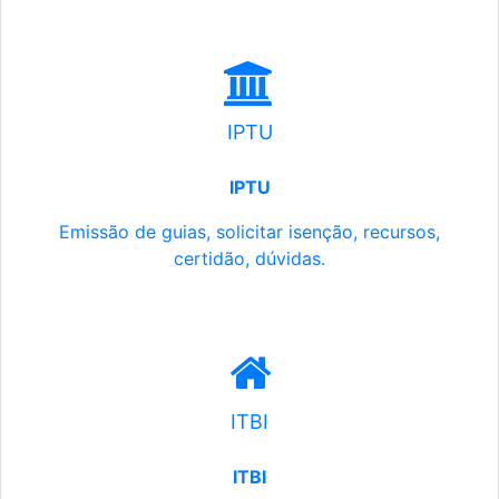
IPTU
IPTU
Emissão de guias, solicitar isenção, recursos,
certidão, dúvidas.
ITBI
ITBI