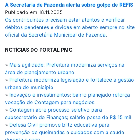
A Secretaria de Fazenda alerta sobre golpe de REFIS
Publicado em 18.11.2025
Os contribuintes precisam estar atentos e verificar
débitos pendentes e dívidas em aberto sempre no site
oficial da Secretária Municipal de Fazenda.
NOTÍCIAS DO PORTAL PMC
»
Mais agilidade: Prefeitura moderniza serviços na
área de planejamento urbano
»
Prefeitura moderniza legislação e fortalece a gestão
urbana do município
»
Inovação e investimentos: bairro planejado reforça
vocação de Contagem para negócios
»
Contagem abre processo seletivo para
subsecretário de Finanças; salário passa de R$ 15 mil
»
Defesa Civil promove blitz educativa para
prevenção de queimadas e cuidados com a saúde
durante a seca