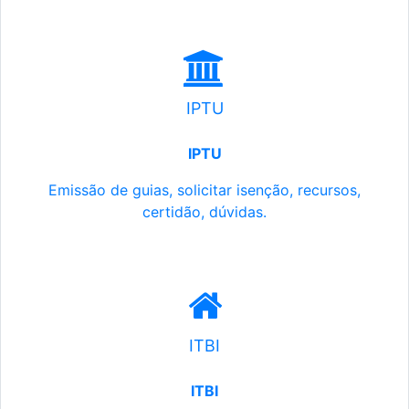
IPTU
IPTU
Emissão de guias, solicitar isenção, recursos,
certidão, dúvidas.
ITBI
ITBI