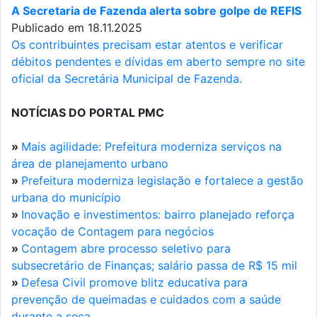
A Secretaria de Fazenda alerta sobre golpe de REFIS
Publicado em 18.11.2025
Os contribuintes precisam estar atentos e verificar
débitos pendentes e dívidas em aberto sempre no site
oficial da Secretária Municipal de Fazenda.
NOTÍCIAS DO PORTAL PMC
»
Mais agilidade: Prefeitura moderniza serviços na
área de planejamento urbano
»
Prefeitura moderniza legislação e fortalece a gestão
urbana do município
»
Inovação e investimentos: bairro planejado reforça
vocação de Contagem para negócios
»
Contagem abre processo seletivo para
subsecretário de Finanças; salário passa de R$ 15 mil
»
Defesa Civil promove blitz educativa para
prevenção de queimadas e cuidados com a saúde
durante a seca