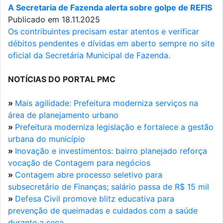
A Secretaria de Fazenda alerta sobre golpe de REFIS
Publicado em 18.11.2025
Os contribuintes precisam estar atentos e verificar
débitos pendentes e dívidas em aberto sempre no site
oficial da Secretária Municipal de Fazenda.
NOTÍCIAS DO PORTAL PMC
»
Mais agilidade: Prefeitura moderniza serviços na
área de planejamento urbano
»
Prefeitura moderniza legislação e fortalece a gestão
urbana do município
»
Inovação e investimentos: bairro planejado reforça
vocação de Contagem para negócios
»
Contagem abre processo seletivo para
subsecretário de Finanças; salário passa de R$ 15 mil
»
Defesa Civil promove blitz educativa para
prevenção de queimadas e cuidados com a saúde
durante a seca