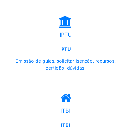
IPTU
IPTU
Emissão de guias, solicitar isenção, recursos,
certidão, dúvidas.
ITBI
ITBI