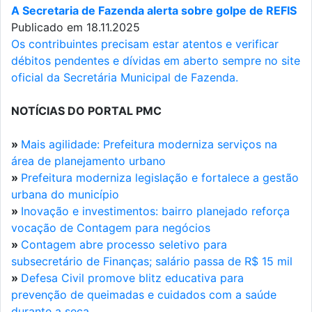
A Secretaria de Fazenda alerta sobre golpe de REFIS
Publicado em 18.11.2025
Os contribuintes precisam estar atentos e verificar
débitos pendentes e dívidas em aberto sempre no site
oficial da Secretária Municipal de Fazenda.
NOTÍCIAS DO PORTAL PMC
»
Mais agilidade: Prefeitura moderniza serviços na
área de planejamento urbano
»
Prefeitura moderniza legislação e fortalece a gestão
urbana do município
»
Inovação e investimentos: bairro planejado reforça
vocação de Contagem para negócios
»
Contagem abre processo seletivo para
subsecretário de Finanças; salário passa de R$ 15 mil
»
Defesa Civil promove blitz educativa para
prevenção de queimadas e cuidados com a saúde
durante a seca