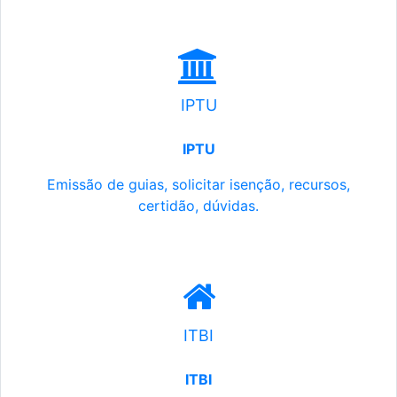
IPTU
IPTU
Emissão de guias, solicitar isenção, recursos,
certidão, dúvidas.
ITBI
ITBI