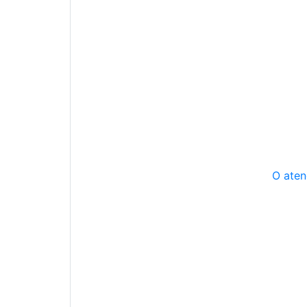
O aten