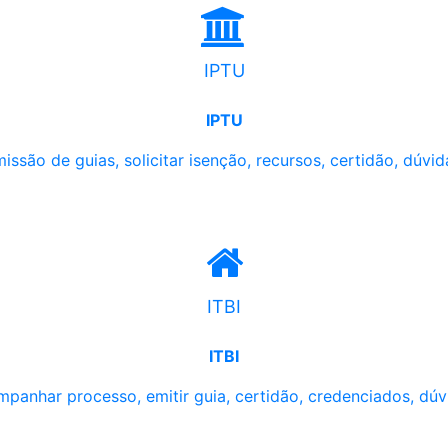
IPTU
IPTU
issão de guias, solicitar isenção, recursos, certidão, dúvid
ITBI
ITBI
panhar processo, emitir guia, certidão, credenciados, dúv