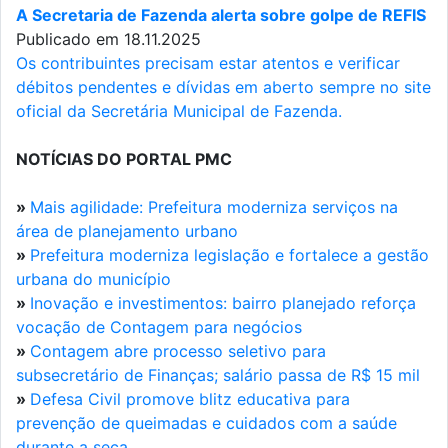
A Secretaria de Fazenda alerta sobre golpe de REFIS
Publicado em 18.11.2025
Os contribuintes precisam estar atentos e verificar
débitos pendentes e dívidas em aberto sempre no site
oficial da Secretária Municipal de Fazenda.
NOTÍCIAS DO PORTAL PMC
»
Mais agilidade: Prefeitura moderniza serviços na
área de planejamento urbano
»
Prefeitura moderniza legislação e fortalece a gestão
urbana do município
»
Inovação e investimentos: bairro planejado reforça
vocação de Contagem para negócios
»
Contagem abre processo seletivo para
subsecretário de Finanças; salário passa de R$ 15 mil
»
Defesa Civil promove blitz educativa para
prevenção de queimadas e cuidados com a saúde
durante a seca