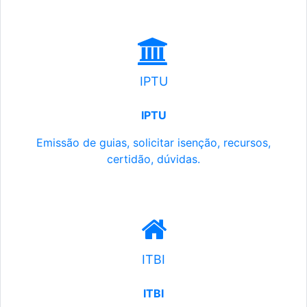
IPTU
IPTU
Emissão de guias, solicitar isenção, recursos,
certidão, dúvidas.
ITBI
ITBI