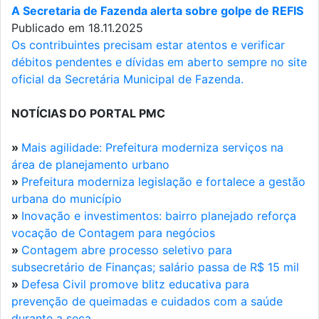
A Secretaria de Fazenda alerta sobre golpe de REFIS
Publicado em 18.11.2025
Os contribuintes precisam estar atentos e verificar
débitos pendentes e dívidas em aberto sempre no site
oficial da Secretária Municipal de Fazenda.
NOTÍCIAS DO PORTAL PMC
»
Mais agilidade: Prefeitura moderniza serviços na
área de planejamento urbano
»
Prefeitura moderniza legislação e fortalece a gestão
urbana do município
»
Inovação e investimentos: bairro planejado reforça
vocação de Contagem para negócios
»
Contagem abre processo seletivo para
subsecretário de Finanças; salário passa de R$ 15 mil
»
Defesa Civil promove blitz educativa para
prevenção de queimadas e cuidados com a saúde
durante a seca