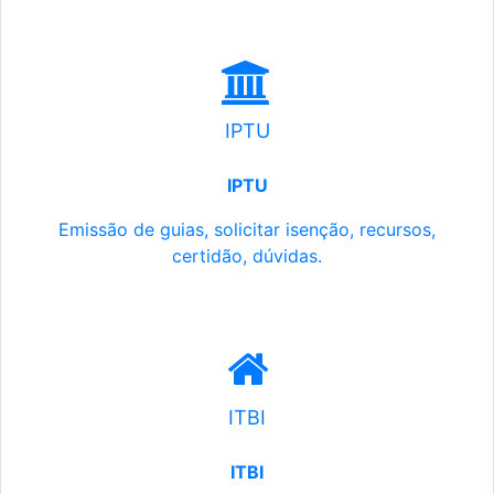
IPTU
IPTU
Emissão de guias, solicitar isenção, recursos,
certidão, dúvidas.
ITBI
ITBI