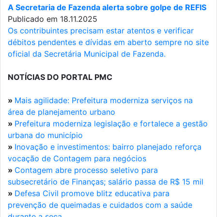
A Secretaria de Fazenda alerta sobre golpe de REFIS
Publicado em 18.11.2025
Os contribuintes precisam estar atentos e verificar
débitos pendentes e dívidas em aberto sempre no site
oficial da Secretária Municipal de Fazenda.
NOTÍCIAS DO PORTAL PMC
»
Mais agilidade: Prefeitura moderniza serviços na
área de planejamento urbano
»
Prefeitura moderniza legislação e fortalece a gestão
urbana do município
»
Inovação e investimentos: bairro planejado reforça
vocação de Contagem para negócios
»
Contagem abre processo seletivo para
subsecretário de Finanças; salário passa de R$ 15 mil
»
Defesa Civil promove blitz educativa para
prevenção de queimadas e cuidados com a saúde
durante a seca