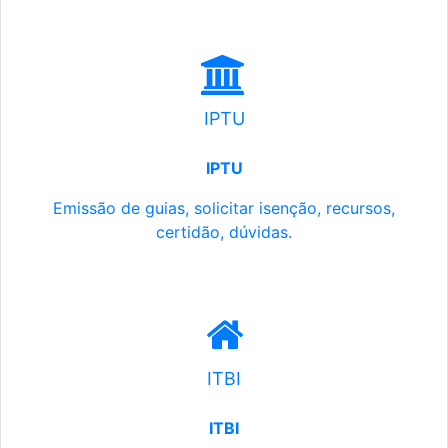
IPTU
IPTU
Emissão de guias, solicitar isenção, recursos,
certidão, dúvidas.
ITBI
ITBI