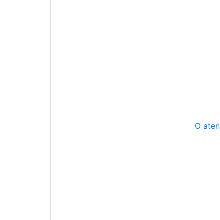
O aten