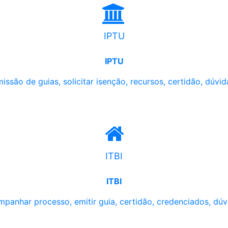
IPTU
IPTU
issão de guias, solicitar isenção, recursos, certidão, dúvid
ITBI
ITBI
panhar processo, emitir guia, certidão, credenciados, dúv