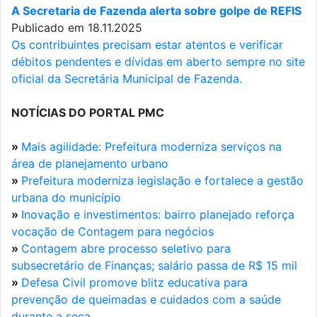
A Secretaria de Fazenda alerta sobre golpe de REFIS
Publicado em 18.11.2025
Os contribuintes precisam estar atentos e verificar
débitos pendentes e dívidas em aberto sempre no site
oficial da Secretária Municipal de Fazenda.
NOTÍCIAS DO PORTAL PMC
»
Mais agilidade: Prefeitura moderniza serviços na
área de planejamento urbano
»
Prefeitura moderniza legislação e fortalece a gestão
urbana do município
»
Inovação e investimentos: bairro planejado reforça
vocação de Contagem para negócios
»
Contagem abre processo seletivo para
subsecretário de Finanças; salário passa de R$ 15 mil
»
Defesa Civil promove blitz educativa para
prevenção de queimadas e cuidados com a saúde
durante a seca