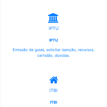
IPTU
IPTU
Emissão de guias, solicitar isenção, recursos,
certidão, dúvidas.
ITBI
ITBI