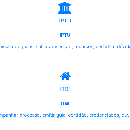
IPTU
IPTU
issão de guias, solicitar isenção, recursos, certidão, dúvid
ITBI
ITBI
panhar processo, emitir guia, certidão, credenciados, dúv