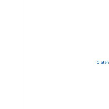
O aten