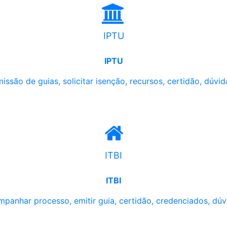
IPTU
IPTU
issão de guias, solicitar isenção, recursos, certidão, dúvid
ITBI
ITBI
panhar processo, emitir guia, certidão, credenciados, dúv