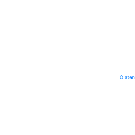
O aten