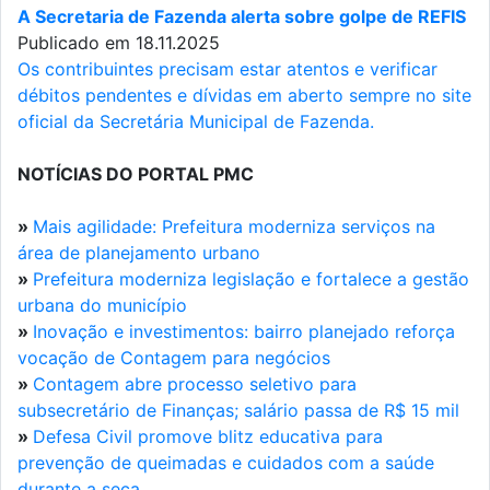
A Secretaria de Fazenda alerta sobre golpe de REFIS
Publicado em 18.11.2025
Os contribuintes precisam estar atentos e verificar
débitos pendentes e dívidas em aberto sempre no site
oficial da Secretária Municipal de Fazenda.
NOTÍCIAS DO PORTAL PMC
»
Mais agilidade: Prefeitura moderniza serviços na
área de planejamento urbano
»
Prefeitura moderniza legislação e fortalece a gestão
urbana do município
»
Inovação e investimentos: bairro planejado reforça
vocação de Contagem para negócios
»
Contagem abre processo seletivo para
subsecretário de Finanças; salário passa de R$ 15 mil
»
Defesa Civil promove blitz educativa para
prevenção de queimadas e cuidados com a saúde
durante a seca