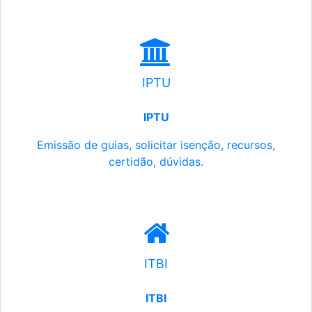
IPTU
IPTU
Emissão de guias, solicitar isenção, recursos,
certidão, dúvidas.
ITBI
ITBI